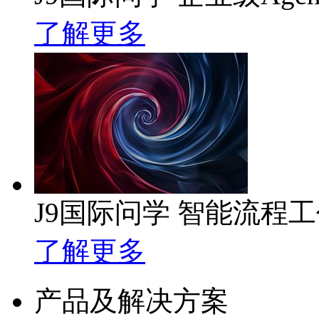
了解更多
J9国际问学 智能流程
了解更多
产品及解决方案