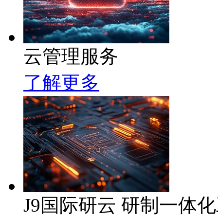
云管理服务
了解更多
J9国际研云 研制一体