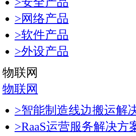
>安全产品
>网络产品
>软件产品
>外设产品
物联网
物联网
>智能制造线边搬运解
>RaaS运营服务解决方