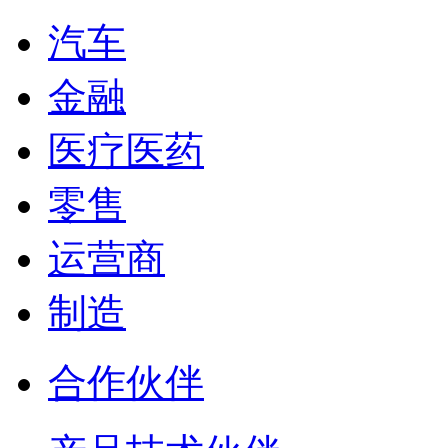
汽车
金融
医疗医药
零售
运营商
制造
合作伙伴