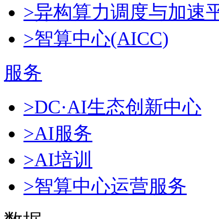
>异构算力调度与加速
>智算中心(AICC)
服务
>DC·AI生态创新中心
>AI服务
>AI培训
>智算中心运营服务