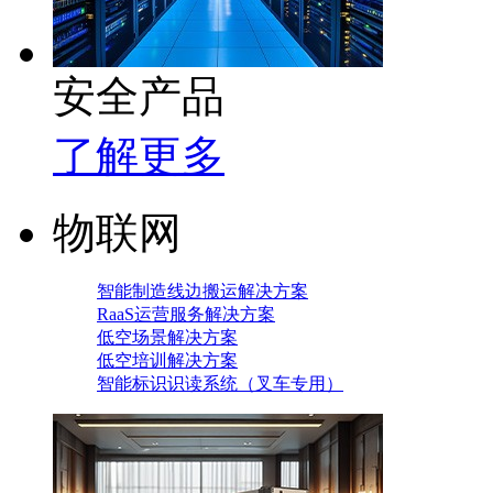
安全产品
了解更多
物联网
智能制造线边搬运解决方案
RaaS运营服务解决方案
低空场景解决方案
低空培训解决方案
智能标识识读系统（叉车专用）