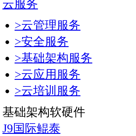
云服务
>云管理服务
>安全服务
>基础架构服务
>云应用服务
>云培训服务
基础架构软硬件
J9国际鲲泰