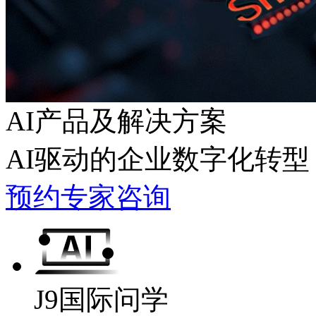
AI产品及解决方案
AI驱动的企业数字化转型
预约专家咨询
J9国际问学