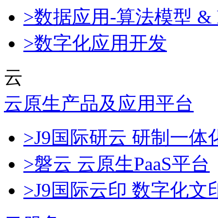
>数据应用-算法模型 & 
>数字化应用开发
云
云原生产品及应用平台
>J9国际研云 研制一
>磐云 云原生PaaS平台
>J9国际云印 数字化