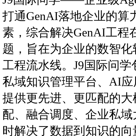
打通GenAI落地企业的算力
素，综合解决GenAI工程在
题，旨在为企业的数智
工程流水线。J9国际问学包
私域知识管理平台、AI
提供更先进、更匹配的大
配、融合调度、企业
时解决了数据到知识的向