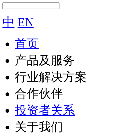
中
EN
首页
产品及服务
行业解决方案
合作伙伴
投资者关系
关于我们