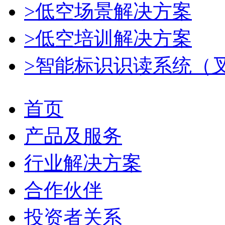
>低空场景解决方案
>低空培训解决方案
>智能标识识读系统（
首页
产品及服务
行业解决方案
合作伙伴
投资者关系