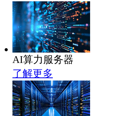
AI算力服务器
了解更多