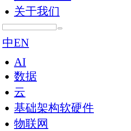
关于我们
中
EN
AI
数据
云
基础架构软硬件
物联网